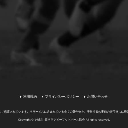
利用規約
プライバシーポリシー
お問い合わせ
より保護されています。
本サービスに含まれている全ての著作物を、著作権者の事前の許可無しに複
Copyright ©（公財）日本ラグビーフットボール協会 All rights reserved.