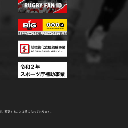
製、変更することは禁じられております。