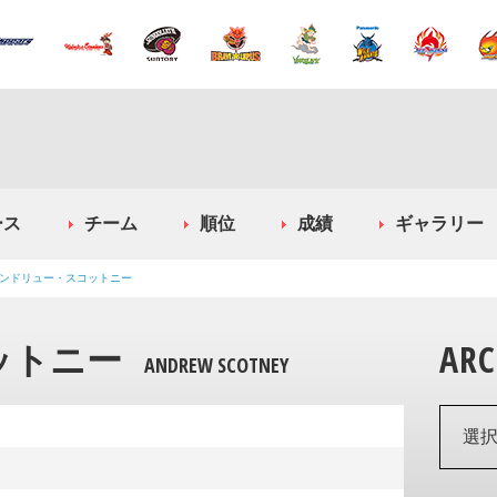
ース
チーム
順位
成績
ギャラリー
ンドリュー・スコットニー
ットニー
ARC
ANDREW SCOTNEY
選