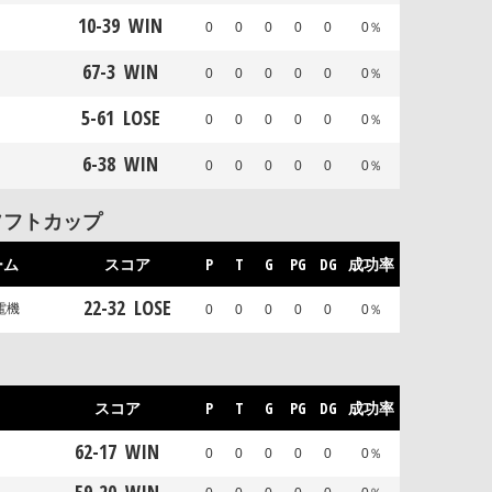
10
-
39
WIN
0
0
0
0
0
0％
67
-
3
WIN
0
0
0
0
0
0％
5
-
61
LOSE
0
0
0
0
0
0％
6
-
38
WIN
0
0
0
0
0
0％
ソフトカップ
ーム
スコア
P
T
G
PG
DG
成功率
22
-
32
LOSE
電機
0
0
0
0
0
0％
スコア
P
T
G
PG
DG
成功率
62
-
17
WIN
0
0
0
0
0
0％