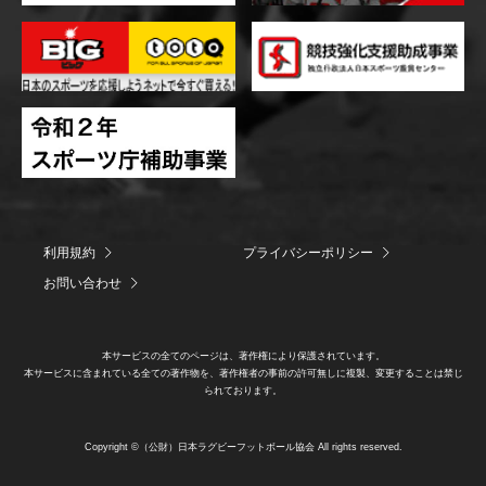
利用規約
プライバシーポリシー
お問い合わせ
本サービスの全てのページは、著作権により保護されています。
本サービスに含まれている全ての著作物を、著作権者の事前の許可無しに複製、変更することは禁じ
られております。
Copyright ©（公財）日本ラグビーフットボール協会 All rights reserved.