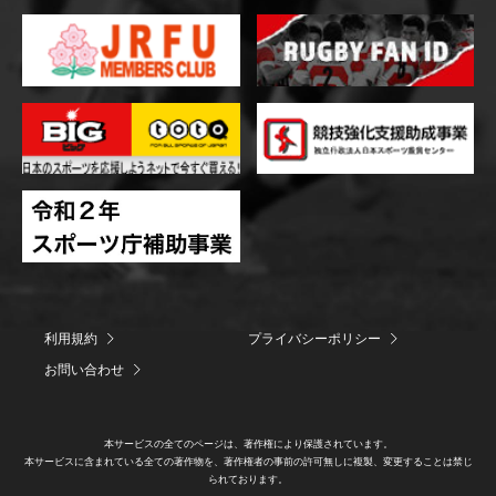
利用規約
プライバシーポリシー
お問い合わせ
本サービスの全てのページは、著作権により保護されています。
本サービスに含まれている全ての著作物を、著作権者の事前の許可無しに複製、変更することは禁じ
られております。