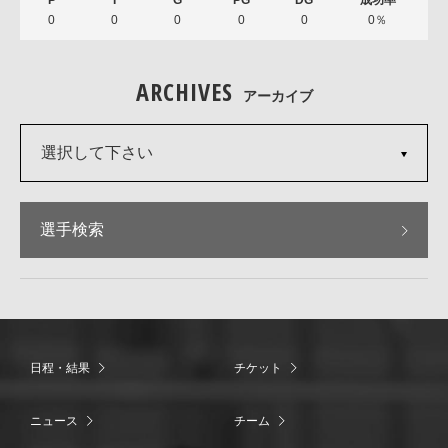
0
0
0
0
0
0％
ARCHIVES
アーカイブ
選択して下さい
選手検索
日程・結果
チケット
ニュース
チーム