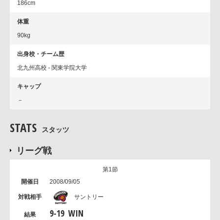
186cm
体重
90kg
出身校・チーム歴
北九州高校 - 関東学院大学
キャップ
－
STATS
スタッツ
リーグ戦
第1節
2008/09/05
サントリー
9
-
19
WIN