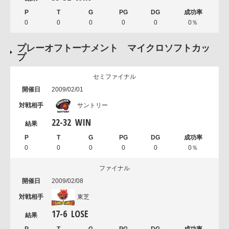
0
0
0
0
0
0％
プレーオフトーナメント マイクロソフトカッ
プ
セミファイナル
2009/02/01
サントリー
22
-
32
WIN
0
0
0
0
0
0％
ファイナル
2009/02/08
東芝
17
-
6
LOSE