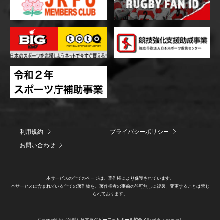
利用規約
プライバシーポリシー
お問い合わせ
本サービスの全てのページは、著作権により保護されています。
本サービスに含まれている全ての著作物を、著作権者の事前の許可無しに複製、変更することは禁じ
られております。
Copyright ©（公財）日本ラグビーフットボール協会 All rights reserved.