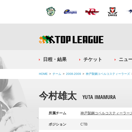
日程・結果
チケット
ニュ
HOME
チーム
2008-2009
神戸製鋼コベルコスティーラーズ
今村雄太
YUTA IMAMURA
所属チーム
神戸製鋼コベルコスティーラー
ポジション
CTB