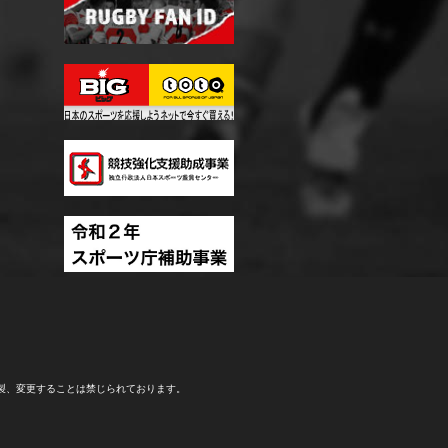
製、変更することは禁じられております。