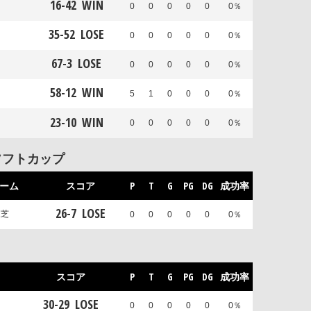
16
-
42
WIN
0
0
0
0
0
0％
35
-
52
LOSE
0
0
0
0
0
0％
67
-
3
LOSE
0
0
0
0
0
0％
58
-
12
WIN
5
1
0
0
0
0％
23
-
10
WIN
0
0
0
0
0
0％
ソフトカップ
ーム
スコア
P
T
G
PG
DG
成功率
26
-
7
LOSE
東芝
0
0
0
0
0
0％
スコア
P
T
G
PG
DG
成功率
30
-
29
LOSE
0
0
0
0
0
0％