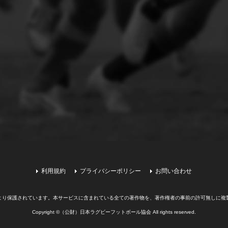
利用規約
プライバシーポリシー
お問い合わせ
より保護されています。
本サービスに含まれている全ての著作物を、著作権者の事前の許可無しに複
Copyright ©（公財）日本ラグビーフットボール協会 All rights reserved.