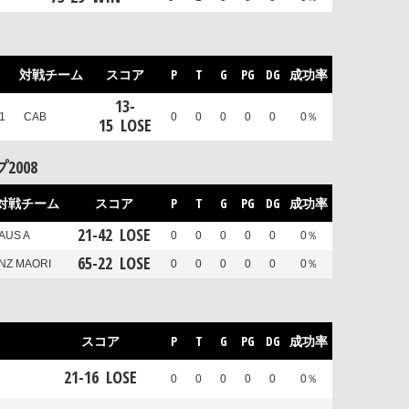
対戦チーム
スコア
P
T
G
PG
DG
成功率
13
-
1
CAB
0
0
0
0
0
0％
15
LOSE
008
対戦チーム
スコア
P
T
G
PG
DG
成功率
21
-
42
LOSE
AUS A
0
0
0
0
0
0％
65
-
22
LOSE
NZ MAORI
0
0
0
0
0
0％
スコア
P
T
G
PG
DG
成功率
21
-
16
LOSE
0
0
0
0
0
0％