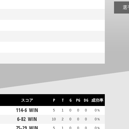
選
スコア
P
T
G
PG
DG
成功率
114
-
6
WIN
5
1
0
0
0
0％
6
-
82
WIN
10
2
0
0
0
0％
75
-
29
WIN
5
1
0
0
0
0％