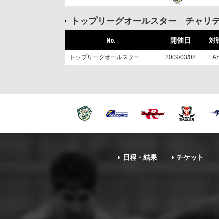
トップリーグオールスター チャリ
No.
開催日
対
トップリーグオールスター
2009/03/08
EA
日程・結果
チケット