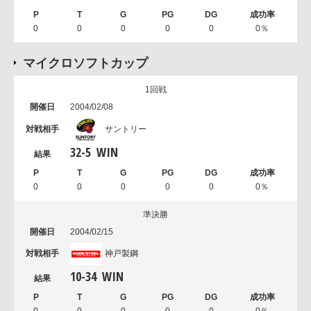
0
0
0
0
0
0％
マイクロソフトカップ
1回戦
2004/02/08
サントリー
32
-
5
WIN
0
0
0
0
0
0％
準決勝
2004/02/15
神戸製鋼
10
-
34
WIN