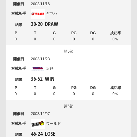
2003/11/16
ヤマハ
20
-
20
DRAW
0
0
0
0
0
0％
第5節
2003/11/23
近鉄
36
-
52
WIN
0
0
0
0
0
0％
第6節
2003/12/07
ワールド
46
-
24
LOSE