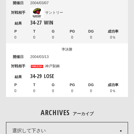
2004/03/07
サントリー
34
-
27
WIN
0
0
0
0
0
0％
準決勝
2004/03/13
神戸製鋼
34
-
29
LOSE
0
0
0
0
0
0％
ARCHIVES
アーカイブ
選択して下さい