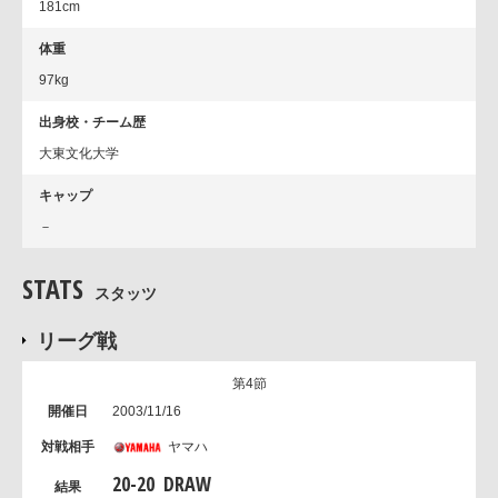
181cm
体重
97kg
出身校・チーム歴
大東文化大学
キャップ
－
STATS
スタッツ
リーグ戦
第4節
2003/11/16
ヤマハ
20
-
20
DRAW