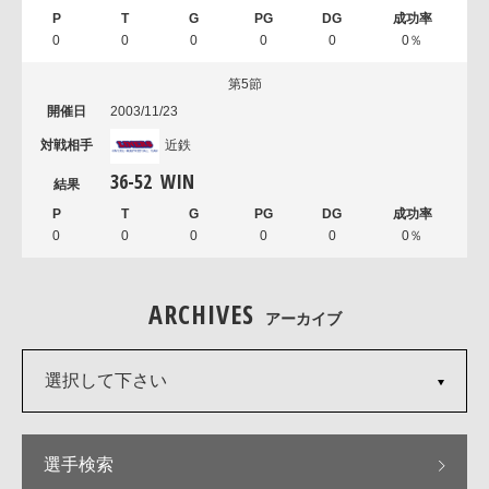
0
0
0
0
0
0％
第5節
2003/11/23
近鉄
36
-
52
WIN
0
0
0
0
0
0％
ARCHIVES
アーカイブ
選択して下さい
選手検索