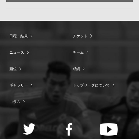
日程・結果
チケット
ニュース
チーム
順位
成績
ギャラリー
トップリーグについて
コラム