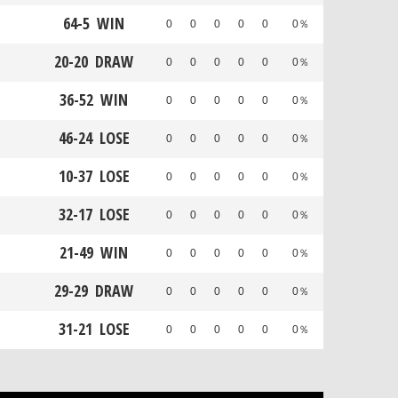
64
-
5
WIN
0
0
0
0
0
0％
20
-
20
DRAW
0
0
0
0
0
0％
36
-
52
WIN
0
0
0
0
0
0％
46
-
24
LOSE
0
0
0
0
0
0％
10
-
37
LOSE
0
0
0
0
0
0％
32
-
17
LOSE
0
0
0
0
0
0％
21
-
49
WIN
0
0
0
0
0
0％
29
-
29
DRAW
0
0
0
0
0
0％
31
-
21
LOSE
0
0
0
0
0
0％