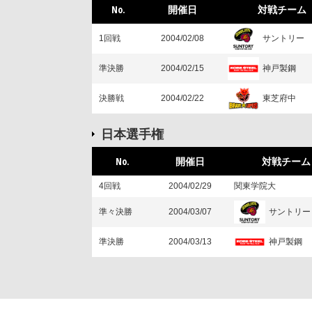
No.
開催日
対戦チーム
サントリー
1回戦
2004/02/08
神戸製鋼
準決勝
2004/02/15
東芝府中
決勝戦
2004/02/22
日本選手権
No.
開催日
対戦チーム
4回戦
2004/02/29
関東学院大
サントリー
準々決勝
2004/03/07
神戸製鋼
準決勝
2004/03/13