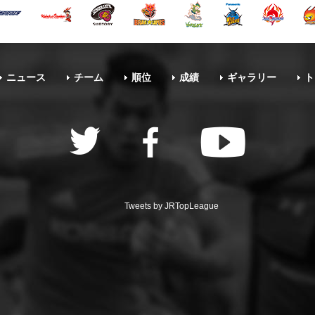
ニュース
チーム
順位
成績
ギャラリー
ト
Tweets by JRTopLeague