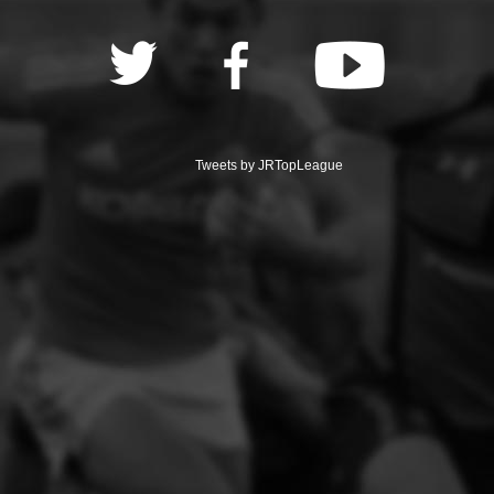
Tweets by JRTopLeague