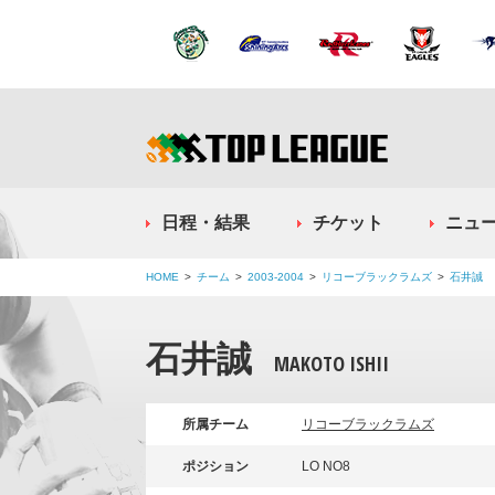
日程・結果
チケット
ニュ
HOME
チーム
2003-2004
リコーブラックラムズ
石井誠
石井誠
MAKOTO ISHII
所属チーム
リコーブラックラムズ
ポジション
LO NO8