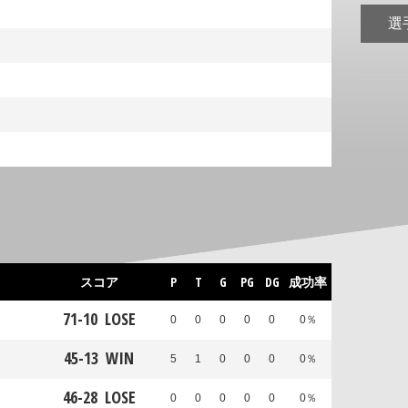
選
スコア
P
T
G
PG
DG
成功率
71
-
10
LOSE
0
0
0
0
0
0％
45
-
13
WIN
5
1
0
0
0
0％
46
-
28
LOSE
0
0
0
0
0
0％