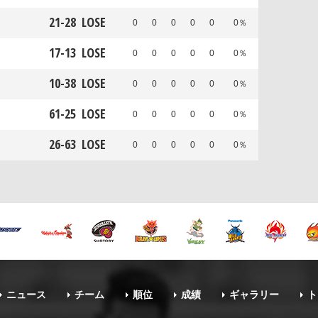
21
-
28
LOSE
0
0
0
0
0
0％
17
-
13
LOSE
0
0
0
0
0
0％
10
-
38
LOSE
0
0
0
0
0
0％
61
-
25
LOSE
0
0
0
0
0
0％
26
-
63
LOSE
0
0
0
0
0
0％
ニュース
チーム
順位
成績
ギャラリー
ト