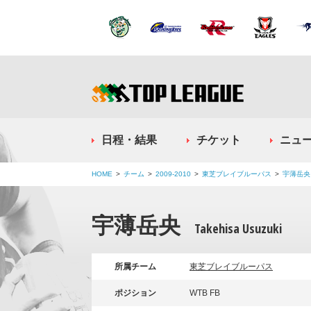
日程・結果
チケット
ニュ
HOME
チーム
2009-2010
東芝ブレイブルーパス
宇薄岳央
宇薄岳央
Takehisa Usuzuki
所属チーム
東芝ブレイブルーパス
ポジション
WTB FB