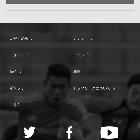
日程・結果
チケット
ニュース
チーム
順位
成績
ギャラリー
トップリーグについて
コラム