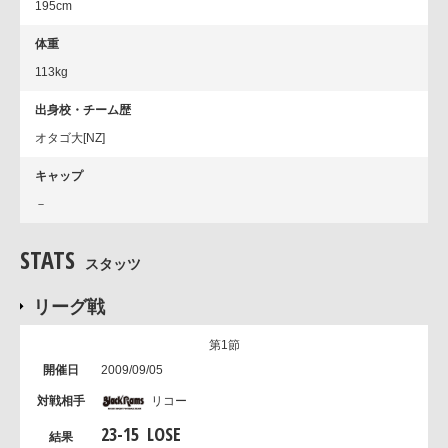
195cm
体重
113kg
出身校・チーム歴
オタゴ大[NZ]
キャップ
－
STATS
スタッツ
リーグ戦
第1節
2009/09/05
リコー
23
-
15
LOSE