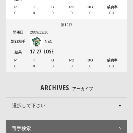
0
0
0
0
0
0％
第12節
2009/12/26
NEC
17
-
27
LOSE
0
0
0
0
0
0％
ARCHIVES
アーカイブ
選択して下さい
選手検索