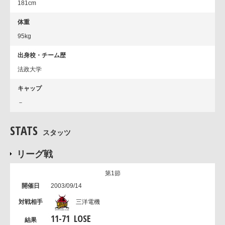
181cm
体重
95kg
出身校・チーム歴
法政大学
キャップ
－
STATS
スタッツ
リーグ戦
第1節
2003/09/14
三洋電機
11
-
71
LOSE