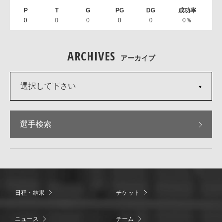
0
0
0
0
0
0％
ARCHIVES
アーカイブ
選択して下さい
選手検索
日程・結果
チケット
ニュース
チーム