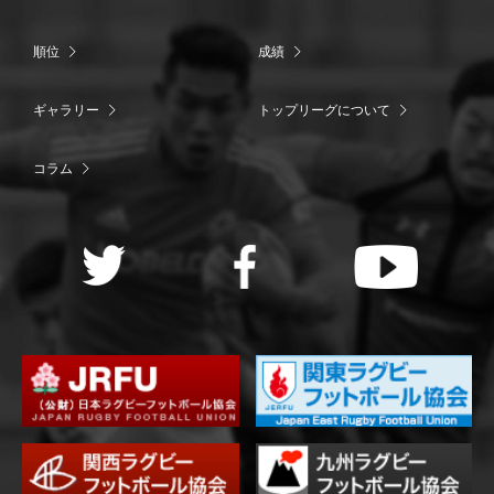
順位
成績
ギャラリー
トップリーグについて
コラム