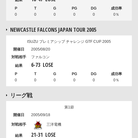
0
0
0
0
0
0％
NEWCASTLE FALCONS JAPAN TOUR 2005
ISUZU プレミアシップ チャレンジ GTF CUP 2005
2005/08/20
ファルコン
6
-
73
LOSE
0
0
0
0
0
0％
リーグ戦
第1節
2005/09/18
三洋電機
21
-
31
LOSE