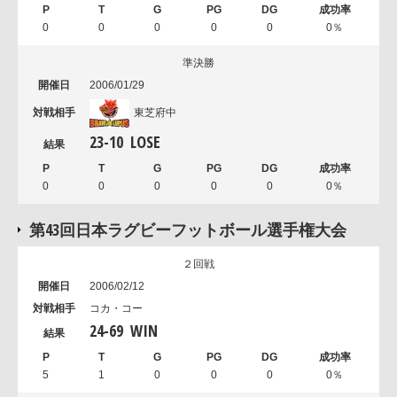
0
0
0
0
0
0％
準決勝
2006/01/29
東芝府中
23
-
10
LOSE
0
0
0
0
0
0％
第43回日本ラグビーフットボール選手権大会
２回戦
2006/02/12
コカ・コー
24
-
69
WIN
5
1
0
0
0
0％