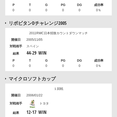
0
0
0
0
0
0％
リポビタンDチャレンジ2005
2011RWC日本招致カウントダウンマッチ
2005/11/05
スペイン
44
-
29
WIN
0
0
0
0
0
0％
マイクロソフトカップ
１回戦
2006/01/22
トヨタ
12
-
17
WIN