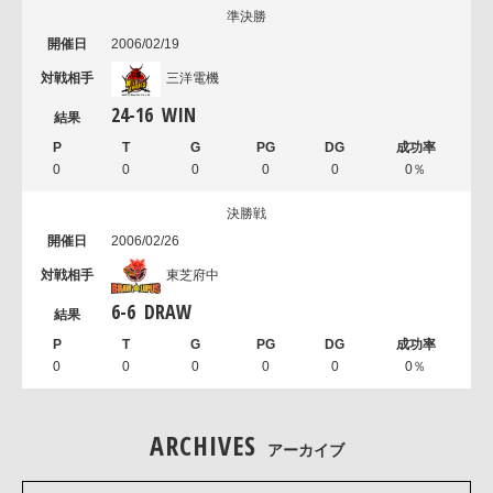
準決勝
2006/02/19
三洋電機
24
-
16
WIN
0
0
0
0
0
0％
決勝戦
2006/02/26
東芝府中
6
-
6
DRAW
0
0
0
0
0
0％
ARCHIVES
アーカイブ