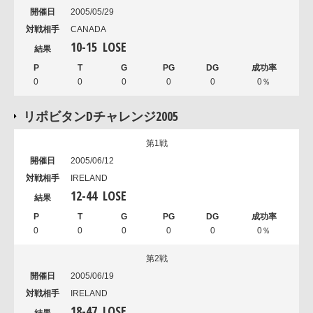
2005/05/29
CANADA
10
-
15
LOSE
0
0
0
0
0
0％
リポビタンDチャレンジ2005
第1戦
2005/06/12
IRELAND
12
-
44
LOSE
0
0
0
0
0
0％
第2戦
2005/06/19
IRELAND
18
-
47
LOSE