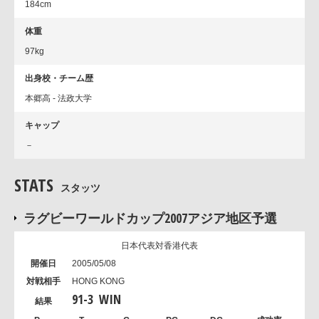
184cm
体重
97kg
出身校・チーム歴
本郷高 - 法政大学
キャップ
－
STATS
スタッツ
ラグビーワールドカップ2007アジア地区予選
日本代表対香港代表
2005/05/08
HONG KONG
91
-
3
WIN