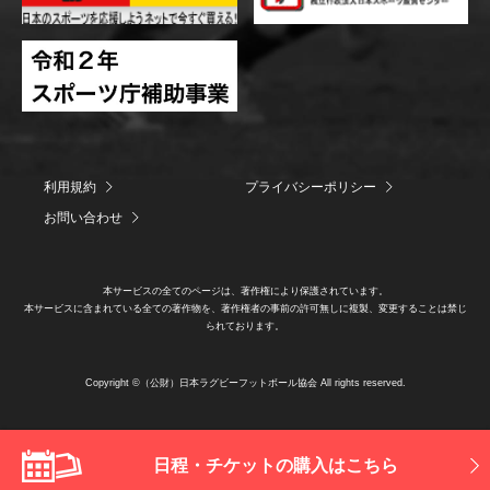
利用規約
プライバシーポリシー
お問い合わせ
本サービスの全てのページは、著作権により保護されています。
本サービスに含まれている全ての著作物を、著作権者の事前の許可無しに複製、変更することは禁じ
られております。
Copyright ©（公財）日本ラグビーフットボール協会 All rights reserved.
日程・チケットの購入はこちら