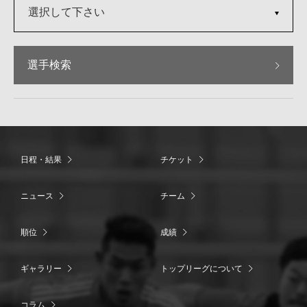
選択して下さい
選手検索
日程・結果
チケット
ニュース
チーム
順位
成績
ギャラリー
トップリーグについて
コラム