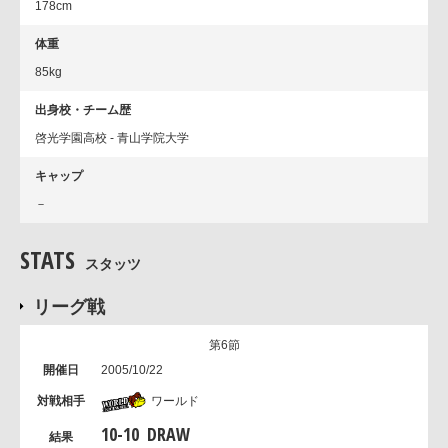
178cm
体重
85kg
出身校・チーム歴
啓光学園高校 - 青山学院大学
キャップ
－
STATS
スタッツ
リーグ戦
第6節
2005/10/22
ワールド
10
-
10
DRAW