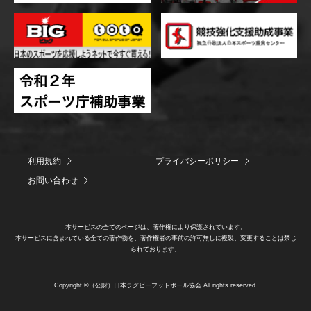
利用規約
プライバシーポリシー
お問い合わせ
本サービスの全てのページは、著作権により保護されています。
本サービスに含まれている全ての著作物を、著作権者の事前の許可無しに複製、変更することは禁じ
られております。
Copyright ©（公財）日本ラグビーフットボール協会 All rights reserved.