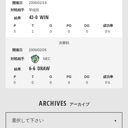
2006/02/19
早稲田
43
-
0
WIN
5
1
0
0
0
0％
決勝戦
2006/02/26
NEC
6
-
6
DRAW
0
0
0
0
0
0％
ARCHIVES
アーカイブ
選択して下さい