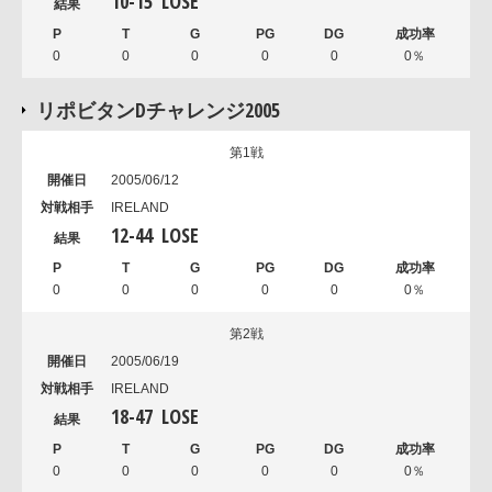
10
-
15
LOSE
0
0
0
0
0
0％
リポビタンDチャレンジ2005
第1戦
2005/06/12
IRELAND
12
-
44
LOSE
0
0
0
0
0
0％
第2戦
2005/06/19
IRELAND
18
-
47
LOSE
0
0
0
0
0
0％