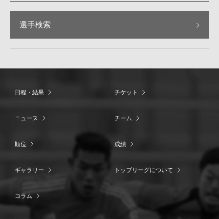
選手検索
日程・結果
チケット
ニュース
チーム
順位
成績
ギャラリー
トップリーグについて
コラム