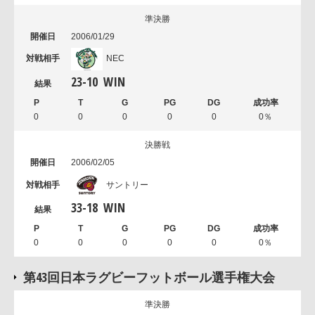
準決勝
2006/01/29
NEC
23
-
10
WIN
0
0
0
0
0
0％
決勝戦
2006/02/05
サントリー
33
-
18
WIN
0
0
0
0
0
0％
第43回日本ラグビーフットボール選手権大会
準決勝