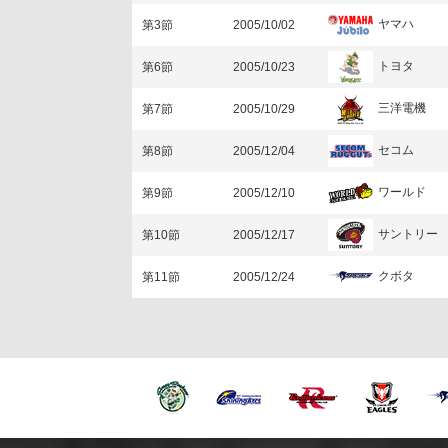
ヤマハ
第3節
2005/10/02
トヨタ
第6節
2005/10/23
三洋電機
第7節
2005/10/29
セコム
第8節
2005/12/04
ワールド
第9節
2005/12/10
サントリー
第10節
2005/12/17
クボタ
第11節
2005/12/24