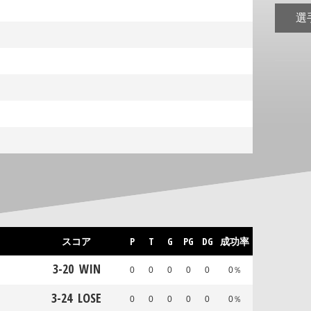
選
スコア
P
T
G
PG
DG
成功率
3
-
20
WIN
0
0
0
0
0
0％
3
-
24
LOSE
0
0
0
0
0
0％