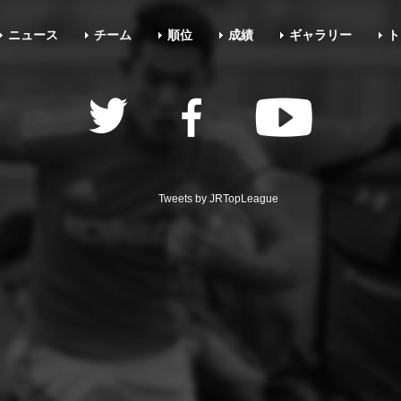
ニュース
チーム
順位
成績
ギャラリー
ト
Tweets by JRTopLeague