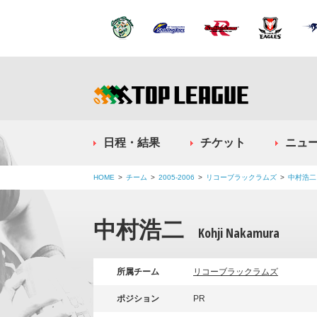
日程・結果
チケット
ニュ
HOME
チーム
2005-2006
リコーブラックラムズ
中村浩二
中村浩二
Kohji Nakamura
所属チーム
リコーブラックラムズ
ポジション
PR