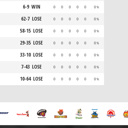
6
-
9
WIN
0
0
0
0
0
0％
62
-
7
LOSE
0
0
0
0
0
0％
58
-
15
LOSE
0
0
0
0
0
0％
29
-
35
LOSE
0
0
0
0
0
0％
33
-
10
LOSE
0
0
0
0
0
0％
7
-
43
LOSE
0
0
0
0
0
0％
10
-
64
LOSE
0
0
0
0
0
0％