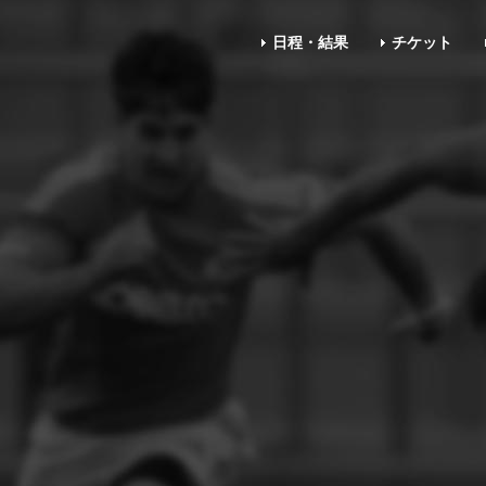
日程・結果
チケット