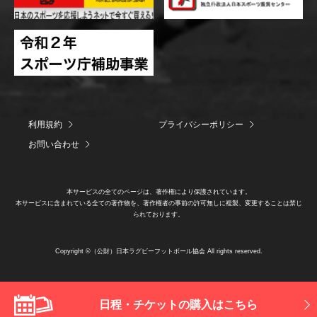
利用規約
プライバシーポリシー
お問い合わせ
本サービスの全てのページは、著作権により保護されています。
本サービスに含まれている全ての著作物を、著作権者の事前の許可無しに複製、変更することは禁じ
られております。
Copyright ©（公財）日本ラグビーフットボール協会 All rights reserved.
日程・チケットの購入はこちら