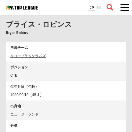
コラム
JP
EN
ブライス・ロビンス
Bryce Robins
所属チーム
リコーブラックラムズ
ポジション
CTB
生年月日（年齢）
1980/09/19（45才）
出身地
ニュージーランド
身長