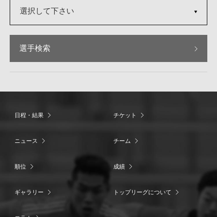
選択して下さい
選手検索
日程・結果
チケット
ニュース
チーム
順位
成績
ギャラリー
トップリーグについて