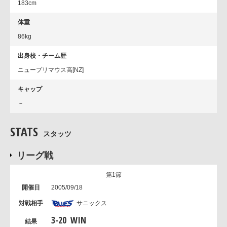
183cm
体重
86kg
出身校・チーム歴
ニュープリマウス高[NZ]
キャップ
－
STATS
スタッツ
リーグ戦
第1節
2005/09/18
サニックス
3
-
20
WIN