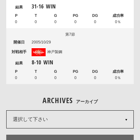
31
-
16
WIN
0
0
0
0
0
0％
第7節
2005/10/29
神戸製鋼
8
-
10
WIN
0
0
0
0
0
0％
ARCHIVES
アーカイブ
選択して下さい