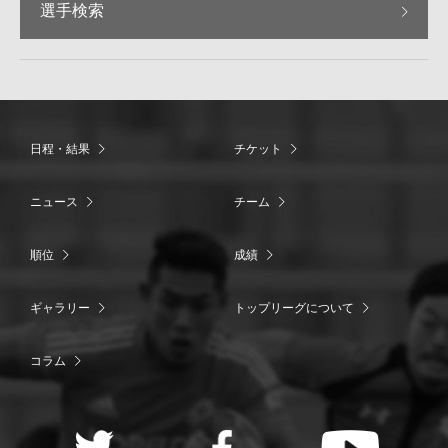
選手検索
日程・結果
チケット
ニュース
チーム
順位
成績
ギャラリー
トップリーグについて
コラム