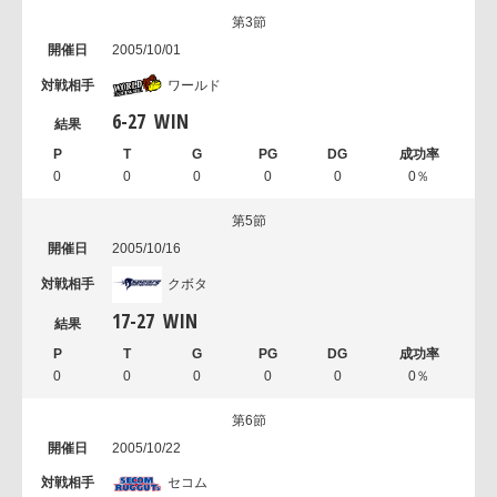
第3節
2005/10/01
ワールド
6
-
27
WIN
0
0
0
0
0
0％
第5節
2005/10/16
クボタ
17
-
27
WIN
0
0
0
0
0
0％
第6節
2005/10/22
セコム