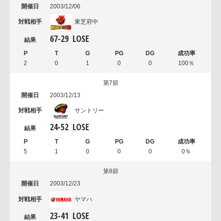
2003/12/06
東芝府中
67
-
29
LOSE
2
0
1
0
0
100％
第7節
2003/12/13
サントリー
24
-
52
LOSE
5
1
0
0
0
0％
第8節
2003/12/23
ヤマハ
23
-
41
LOSE