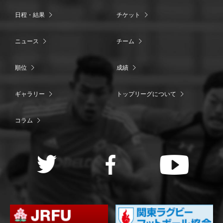
日程・結果
チケット
ニュース
チーム
順位
成績
ギャラリー
トップリーグについて
コラム