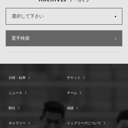
アーカイブ
選択して下さい
選手検索
日程・結果
チケット
ニュース
チーム
順位
成績
ギャラリー
トップリーグについて