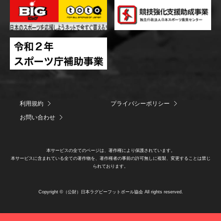
利用規約
プライバシーポリシー
お問い合わせ
本サービスの全てのページは、著作権により保護されています。
本サービスに含まれている全ての著作物を、著作権者の事前の許可無しに複製、変更することは禁じ
られております。
Copyright ©（公財）日本ラグビーフットボール協会 All rights reserved.