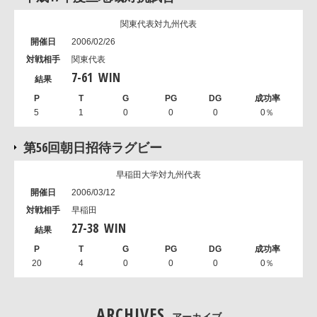
関東代表対九州代表
2006/02/26
関東代表
7
-
61
WIN
5
1
0
0
0
0％
第56回朝日招待ラグビー
早稲田大学対九州代表
2006/03/12
早稲田
27
-
38
WIN
20
4
0
0
0
0％
ARCHIVES