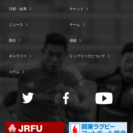
日程・結果
チケット
ニュース
チーム
順位
成績
ギャラリー
トップリーグについて
コラム