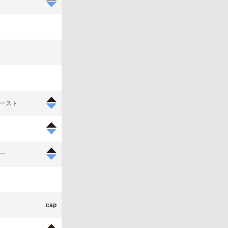
ースト
ー