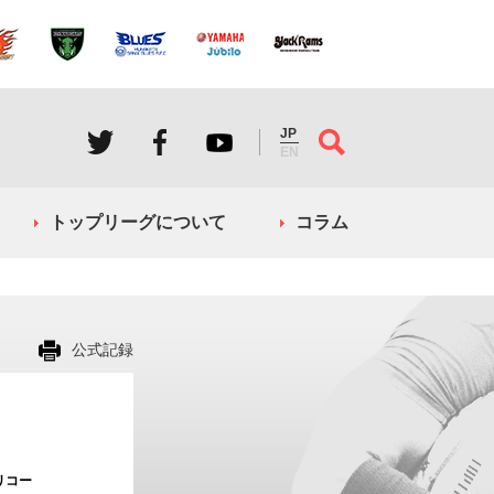
JP
EN
トップリーグについて
コラム
公式記録
リコー