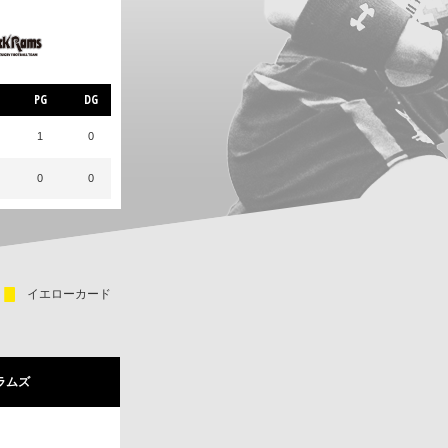
PG
DG
1
0
0
0
イエローカード
ラムズ