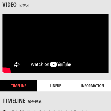
VIDEO
ビデオ
TIMELINE
LINEUP
INFORMATION
TIMELINE
試合経過