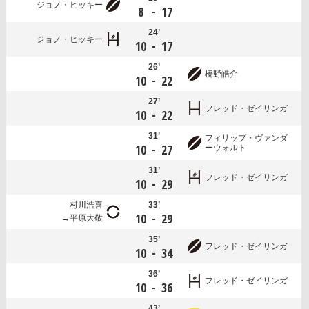
ジョノ・ヒッキー
-
8
17
24’
ジョノ・ヒッキー
-
10
17
26’
橋野皓介
-
10
22
27’
フレッド・ゼイリンガ
-
10
22
31’
フィリップ・ヴァンダ
-
10
27
ーウォルト
31’
フレッド・ゼイリンガ
-
10
29
村川浩喜
33’
-
10
29
平原大敬
35’
フレッド・ゼイリンガ
-
10
34
36’
フレッド・ゼイリンガ
-
10
36
43’