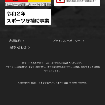
利用規約
プライバシーポリシー
お問い合わせ
本サービスの全てのページは、著作権により保護されています。
本サービスに含まれている全ての著作物を、著作権者の事前の許可無しに複製、変更することは禁じ
られております。
Copyright ©（公財）日本ラグビーフットボール協会 All rights reserved.