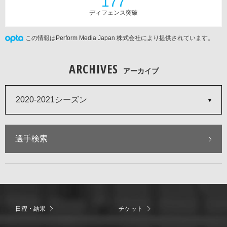
177
ディフェンス突破
この情報はPerform Media Japan 株式会社により提供されています。
ARCHIVES
アーカイブ
2020-2021シーズン
選手検索
日程・結果
チケット