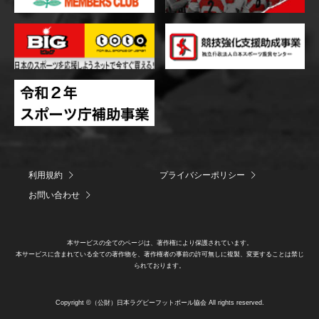
利用規約
プライバシーポリシー
お問い合わせ
本サービスの全てのページは、著作権により保護されています。
本サービスに含まれている全ての著作物を、著作権者の事前の許可無しに複製、変更することは禁じ
られております。
Copyright ©（公財）日本ラグビーフットボール協会 All rights reserved.