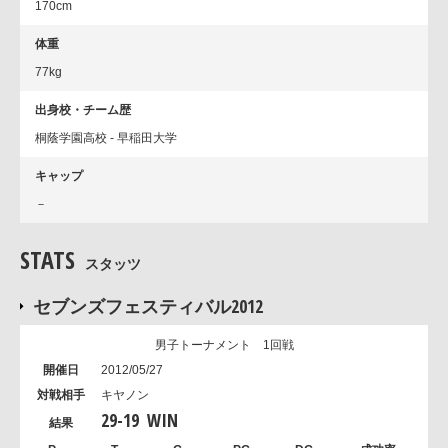
170cm
体重
77kg
出身校・チーム歴
桐蔭学園高校 - 早稲田大学
キャップ
－
STATS
スタッツ
セブンズフェスティバル2012
男子トーナメント 1回戦
2012/05/27
キヤノン
29
-
19
WIN