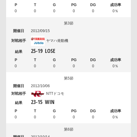
0
0
0
0
0
0％
第3節
2012/09/15
ヤマハ発動機
25
-
19
LOSE
0
0
0
0
0
0％
第5節
2012/10/06
NTTドコモ
23
-
15
WIN
0
0
0
0
0
0％
第6節