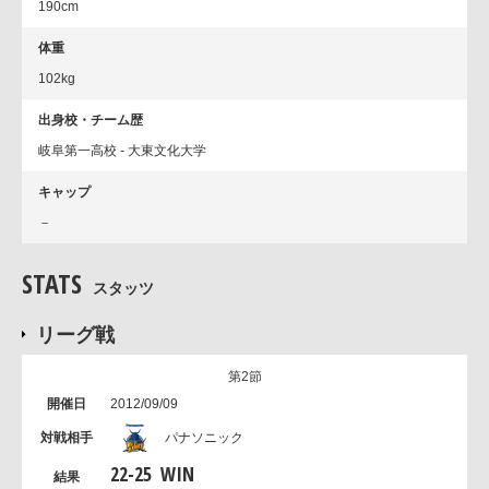
190cm
体重
102kg
出身校・チーム歴
岐阜第一高校 - 大東文化大学
キャップ
－
STATS
スタッツ
リーグ戦
第2節
2012/09/09
パナソニック
22
-
25
WIN