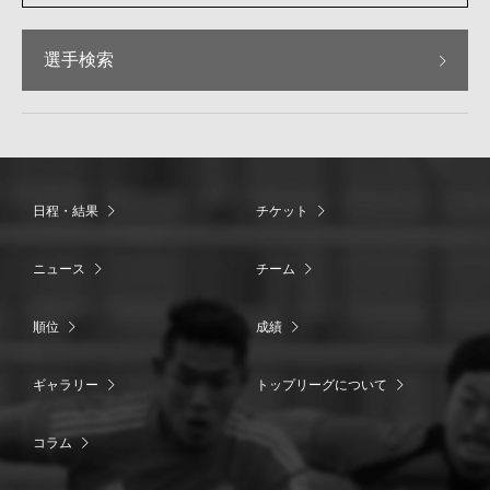
選手検索
日程・結果
チケット
ニュース
チーム
順位
成績
ギャラリー
トップリーグについて
コラム