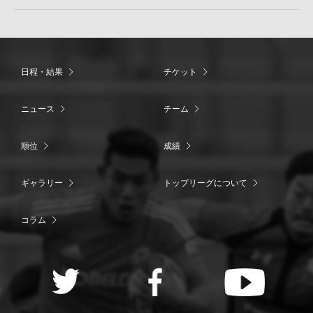
日程・結果
チケット
ニュース
チーム
順位
成績
ギャラリー
トップリーグについて
コラム