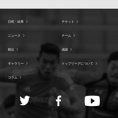
日程・結果
チケット
ニュース
チーム
順位
成績
ギャラリー
トップリーグについて
コラム