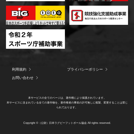
利用規約
プライバシーポリシー
お問い合わせ
本サービスの全てのページは、著作権により保護されています。
本サービスに含まれている全ての著作物を、著作権者の事前の許可無しに複製、変更することは禁じ
られております。
Copyright ©（公財）日本ラグビーフットボール協会 All rights reserved.