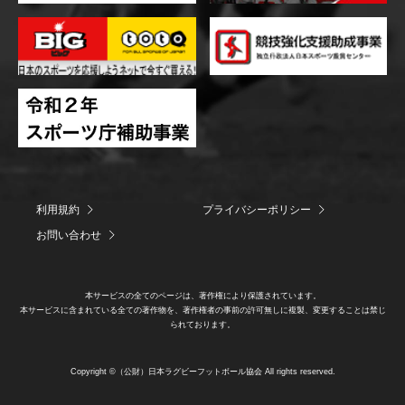
利用規約
プライバシーポリシー
お問い合わせ
本サービスの全てのページは、著作権により保護されています。
本サービスに含まれている全ての著作物を、著作権者の事前の許可無しに複製、変更することは禁じ
られております。
Copyright ©（公財）日本ラグビーフットボール協会 All rights reserved.