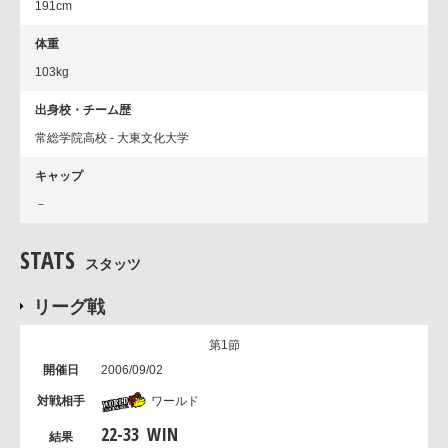
191cm
体重
103kg
出身校・チーム歴
常総学院高校 - 大東文化大学
キャップ
－
STATS
スタッツ
リーグ戦
第1節
2006/09/02
ワールド
22
-
33
WIN