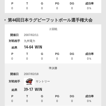
0
0
0
0
0
0％
第44回日本ラグビーフットボール選手権大会
２回戦
2007/02/11
九州電力
14
-
64
WIN
0
0
0
0
0
0％
準決勝
2007/02/18
サントリー
39
-
17
WIN
0
0
0
0
0
0％