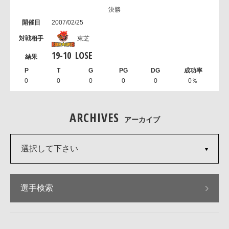
決勝
2007/02/25
東芝
19
-
10
LOSE
0
0
0
0
0
0％
ARCHIVES
アーカイブ
選択して下さい
選手検索