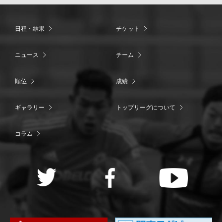
日程・結果
チケット
ニュース
チーム
順位
成績
ギャラリー
トップリーグについて
コラム