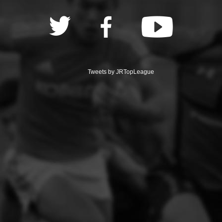
Tweets by JRTopLeague