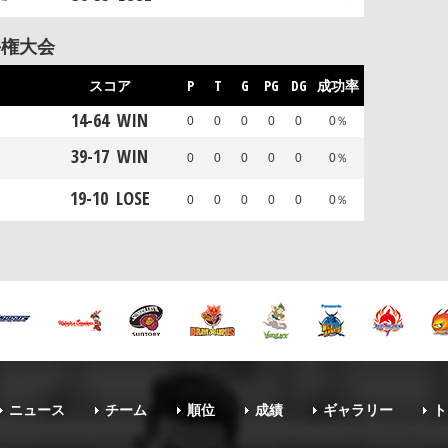
手権大会
スコア
P
T
G
PG
DG
成功率
14
-
64
WIN
0
0
0
0
0
0％
39
-
17
WIN
0
0
0
0
0
0％
19
-
10
LOSE
0
0
0
0
0
0％
ニュース
チーム
順位
成績
ギャラリー
ト