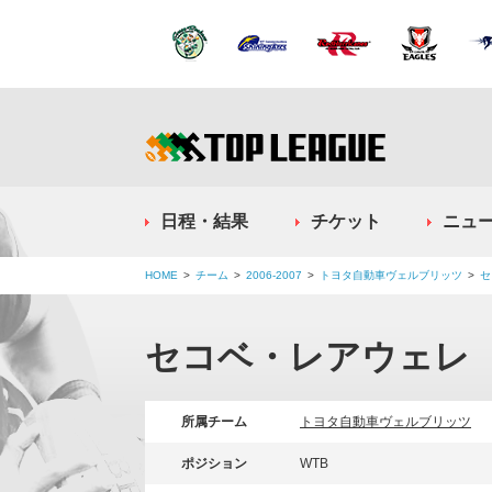
日程・結果
チケット
ニュ
HOME
チーム
2006-2007
トヨタ自動車ヴェルブリッツ
セ
セコベ・レアウェレ
所属チーム
トヨタ自動車ヴェルブリッツ
ポジション
WTB