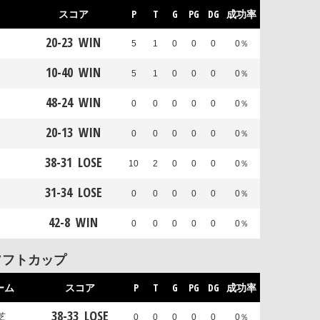
スコア
P
T
G
PG
DG
成功率
20
-
23
WIN
5
1
0
0
0
0％
10
-
40
WIN
5
1
0
0
0
0％
48
-
24
WIN
0
0
0
0
0
0％
20
-
13
WIN
0
0
0
0
0
0％
38
-
31
LOSE
10
2
0
0
0
0％
31
-
34
LOSE
0
0
0
0
0
0％
42
-
8
WIN
0
0
0
0
0
0％
ソフトカップ
ーム
スコア
P
T
G
PG
DG
成功率
38
-
33
LOSE
芝
0
0
0
0
0
0％