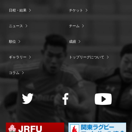
日程・結果
チケット
ニュース
チーム
順位
成績
ギャラリー
トップリーグについて
コラム