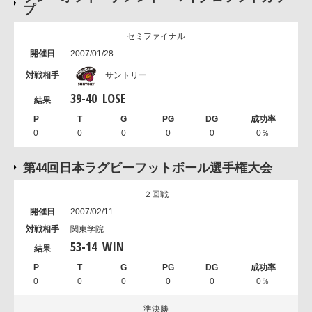
プ
セミファイナル
2007/01/28
サントリー
39
-
40
LOSE
0
0
0
0
0
0％
第44回日本ラグビーフットボール選手権大会
２回戦
2007/02/11
関東学院
53
-
14
WIN
0
0
0
0
0
0％
準決勝