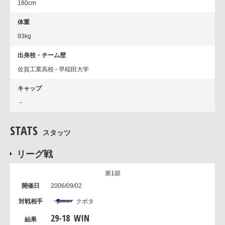
180cm
体重
93kg
出身校・チーム歴
佐賀工業高校 - 早稲田大学
キャップ
－
STATS
スタッツ
リーグ戦
第1節
2006/09/02
クボタ
29
-
18
WIN