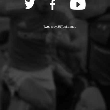
Tweets by JRTopLeague