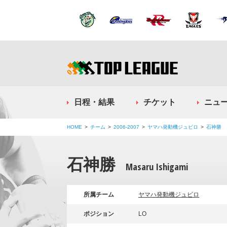
日程・結果
チケット
ニュ
HOME
チーム
2006-2007
ヤマハ発動機ジュビロ
石神勝
石神勝
Masaru Ishigami
所属チーム
ヤマハ発動機ジュビロ
ポジション
LO