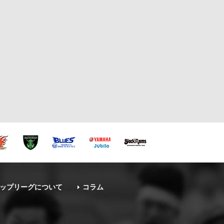
ップリーグについて
コラム