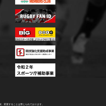
製、変更することは禁じられております。