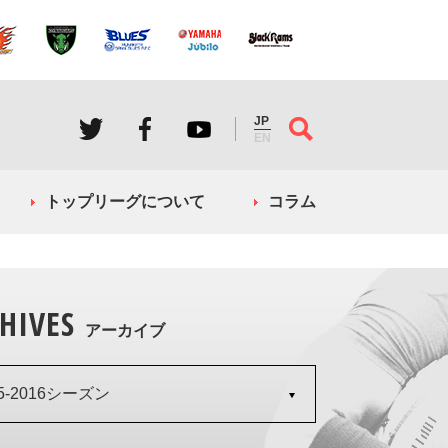
JP
EN
トップリーグについて
コラム
HIVES
アーカイブ
15-2016シーズン