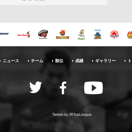
ニュース
チーム
順位
成績
ギャラリー
ト
Tweets by JRTopLeague