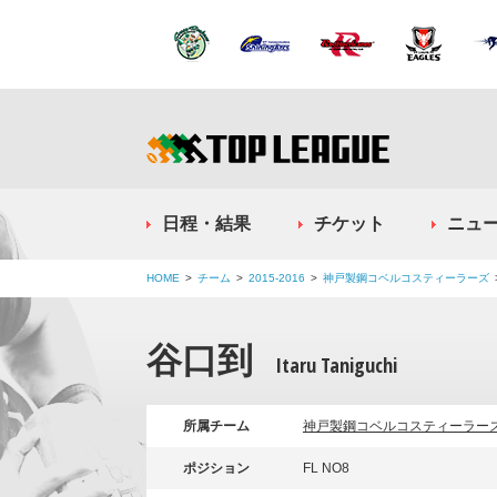
日程・結果
チケット
ニュ
HOME
チーム
2015-2016
神戸製鋼コベルコスティーラーズ
谷口到
Itaru Taniguchi
所属チーム
神戸製鋼コベルコスティーラー
ポジション
FL NO8