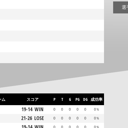
選
ーム
スコア
P
T
G
PG
DG
成功率
19
-
14
WIN
0
0
0
0
0
0％
21
-
26
LOSE
0
0
0
0
0
0％
19
-
14
WIN
0
0
0
0
0
0％