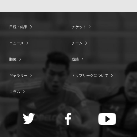
日程・結果
チケット
ニュース
チーム
順位
成績
ギャラリー
トップリーグについて
コラム