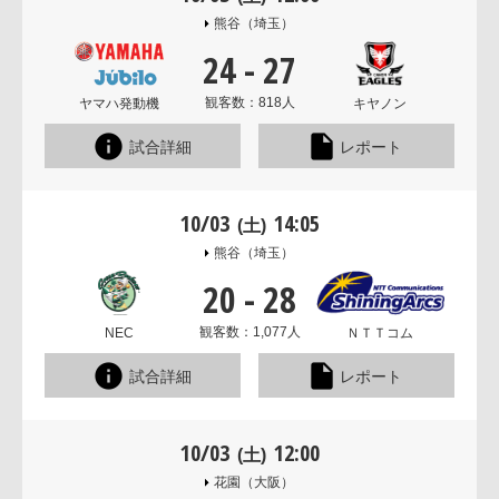
熊谷
（埼玉）
24
-
27
観客数：818人
ヤマハ発動機
キヤノン
試合詳細
レポート
10/03
14:05
(土)
熊谷
（埼玉）
20
-
28
観客数：1,077人
NEC
ＮＴＴコム
試合詳細
レポート
10/03
12:00
(土)
花園
（大阪）