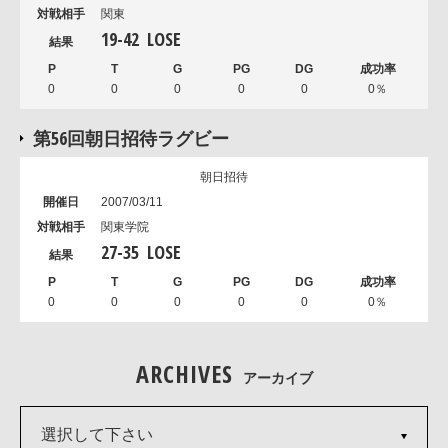
関東
19
-
42
LOSE
0
0
0
0
0
0％
第56回朝日招待ラグビー
朝日招待
2007/03/11
関東学院
27
-
35
LOSE
0
0
0
0
0
0％
ARCHIVES
アーカイブ
選択して下さい