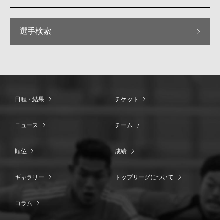
選手検索
日程・結果
チケット
ニュース
チーム
順位
成績
ギャラリー
トップリーグについて
コラム