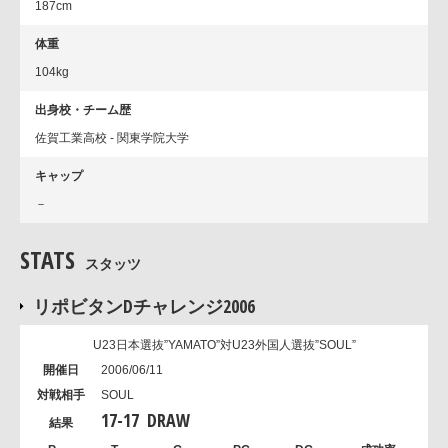
187cm
体重
104kg
出身校・チーム歴
佐賀工業高校 - 関東学院大学
キャップ
－
STATS
スタッツ
リポビタンDチャレンジ2006
U23日本選抜”YAMATO”対U23外国人選抜”SOUL”
2006/06/11
SOUL
17
-
17
DRAW