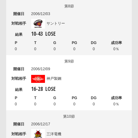
第8節
2006/12/03
サントリー
10
-
43
LOSE
0
0
0
0
0
0％
第9節
2006/12/09
神戸製鋼
16
-
28
LOSE
0
0
0
0
0
0％
第10節
2006/12/17
三洋電機