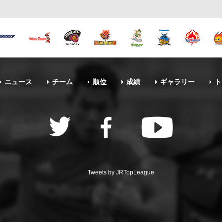
ニュース
チーム
順位
成績
ギャラリー
ト
Tweets by JRTopLeague