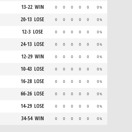
13
-
22
WIN
0
0
0
0
0
0％
20
-
13
LOSE
0
0
0
0
0
0％
12
-
3
LOSE
0
0
0
0
0
0％
24
-
13
LOSE
0
0
0
0
0
0％
12
-
29
WIN
0
0
0
0
0
0％
10
-
43
LOSE
0
0
0
0
0
0％
16
-
28
LOSE
0
0
0
0
0
0％
66
-
26
LOSE
0
0
0
0
0
0％
14
-
29
LOSE
0
0
0
0
0
0％
34
-
54
WIN
0
0
0
0
0
0％