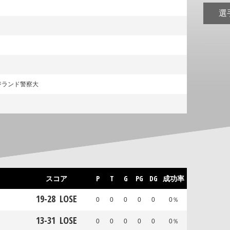
選
ジランド警察大
スコア
P
T
G
PG
DG
成功率
19
-
28
LOSE
0
0
0
0
0
0％
13
-
31
LOSE
0
0
0
0
0
0％