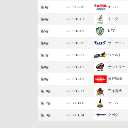
ヤマハ
第3節
2006/09/16
トヨタ
第4節
2006/10/01
NEC
第5節
2006/10/09
サニックス
第6節
2006/10/15
ワールド
第7節
2006/10/21
サントリー
第8節
2006/12/03
神戸製鋼
第9節
2006/12/09
三洋電機
第10節
2006/12/17
セコム
第12節
2007/01/08
クボタ
第13節
2007/01/14