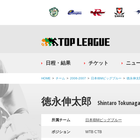
日程・結果
チケット
ニュ
HOME
チーム
2006-2007
日本IBMビッグブルー
徳永伸太
徳永伸太郎
Shintaro Tokunag
所属チーム
日本IBMビッグブルー
ポジション
WTB CTB