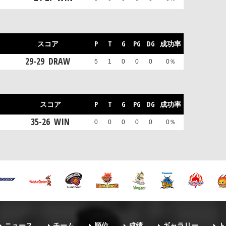
スコア
P
T
G
PG
DG
成功率
29
-
29
DRAW
5
1
0
0
0
0％
スコア
P
T
G
PG
DG
成功率
35
-
26
WIN
0
0
0
0
0
0％
ニュース
チーム
順位
成績
ギャラリー
ト