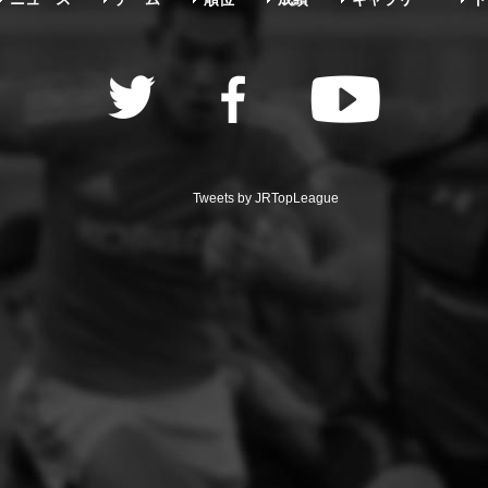
Tweets by JRTopLeague