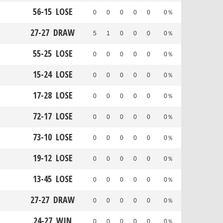
56
-
15
LOSE
0
0
0
0
0
0％
27
-
27
DRAW
5
1
0
0
0
0％
55
-
25
LOSE
0
0
0
0
0
0％
15
-
24
LOSE
0
0
0
0
0
0％
17
-
28
LOSE
0
0
0
0
0
0％
72
-
17
LOSE
0
0
0
0
0
0％
73
-
10
LOSE
0
0
0
0
0
0％
19
-
12
LOSE
0
0
0
0
0
0％
13
-
45
LOSE
0
0
0
0
0
0％
27
-
27
DRAW
0
0
0
0
0
0％
24
-
27
WIN
0
0
0
0
0
0％