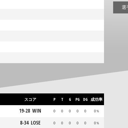
選
スコア
P
T
G
PG
DG
成功率
19
-
28
WIN
0
0
0
0
0
0％
8
-
34
LOSE
0
0
0
0
0
0％