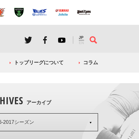
JP
EN
トップリーグについて
コラム
HIVES
アーカイブ
16-2017シーズン