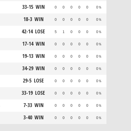
33
-
15
WIN
0
0
0
0
0
0％
18
-
3
WIN
0
0
0
0
0
0％
42
-
14
LOSE
5
1
0
0
0
0％
17
-
14
WIN
0
0
0
0
0
0％
19
-
13
WIN
0
0
0
0
0
0％
34
-
29
WIN
0
0
0
0
0
0％
29
-
5
LOSE
0
0
0
0
0
0％
33
-
19
LOSE
0
0
0
0
0
0％
7
-
33
WIN
ス
0
0
0
0
0
0％
3
-
40
WIN
0
0
0
0
0
0％