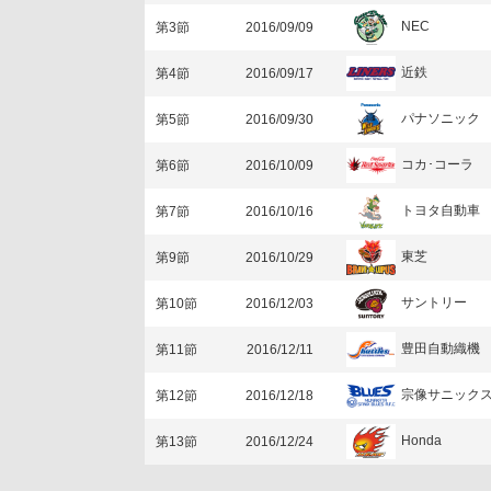
NEC
第3節
2016/09/09
近鉄
第4節
2016/09/17
パナソニック
第5節
2016/09/30
コカ･コーラ
第6節
2016/10/09
トヨタ自動車
第7節
2016/10/16
東芝
第9節
2016/10/29
サントリー
第10節
2016/12/03
豊田自動織機
第11節
2016/12/11
宗像サニック
第12節
2016/12/18
Honda
第13節
2016/12/24