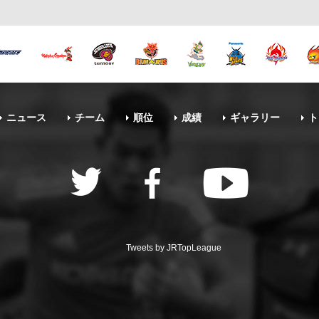
ニュース
チーム
順位
成績
ギャラリー
ト
Tweets by JRTopLeague