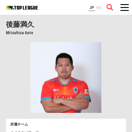
コラム
JP
EN
後藤満久
Mitsuhisa Goto
所属チーム