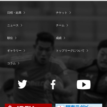
日程・結果
チケット
ニュース
チーム
順位
成績
ギャラリー
トップリーグについて
コラム