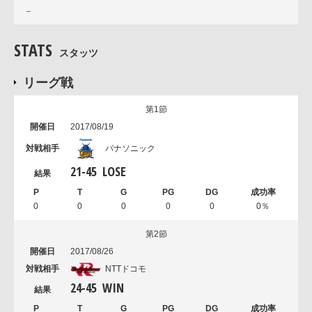
－
STATS
スタッツ
リーグ戦
第1節
2017/08/19
パナソニック
21
-
45
LOSE
0
0
0
0
0
0％
第2節
2017/08/26
NTTドコモ
24
-
45
WIN