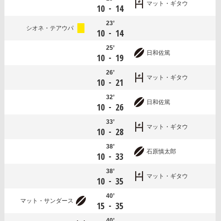
マット・ギタウ
-
10
14
23’
シオネ・テアウパ
-
10
14
25’
日和佐篤
-
10
19
26’
マット・ギタウ
-
10
21
32’
日和佐篤
-
10
26
33’
マット・ギタウ
-
10
28
38’
石原慎太郎
-
10
33
38’
マット・ギタウ
-
10
35
40’
マット・サンダース
-
15
35
40’