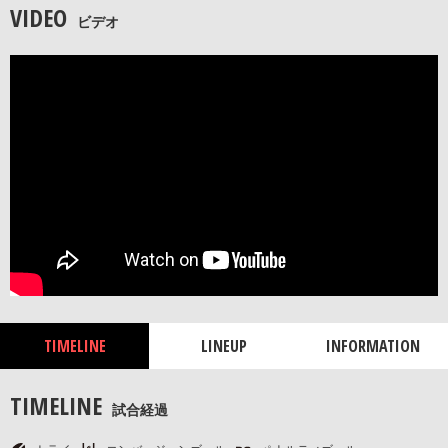
VIDEO
ビデオ
TIMELINE
LINEUP
INFORMATION
TIMELINE
試合経過