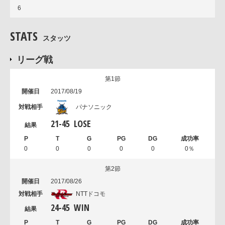
6
STATS
スタッツ
リーグ戦
第1節
2017/08/19
パナソニック
21
-
45
LOSE
0
0
0
0
0
0％
第2節
2017/08/26
NTTドコモ
24
-
45
WIN