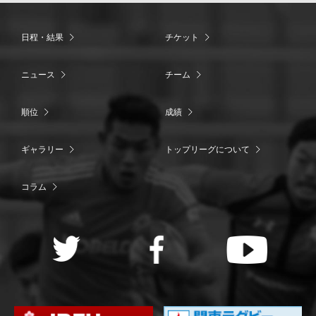
日程・結果
チケット
ニュース
チーム
順位
成績
ギャラリー
トップリーグについて
コラム