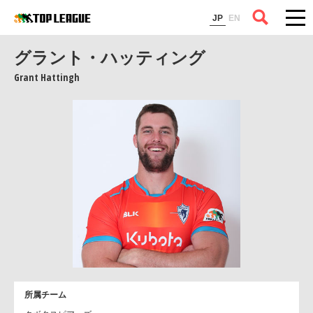
コラム
JP
EN
グラント・ハッティング
Grant Hattingh
所属チーム