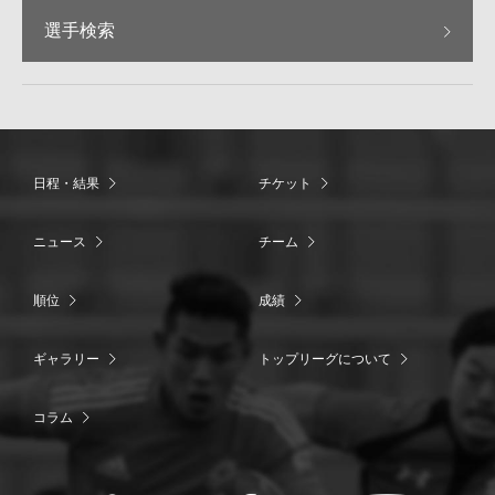
選手検索
日程・結果
チケット
ニュース
チーム
順位
成績
ギャラリー
トップリーグについて
コラム