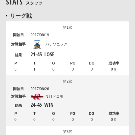
STATS
スタッツ
リーグ戦
第1節
2017/08/19
パナソニック
21
-
45
LOSE
5
1
0
0
0
0％
第2節
2017/08/26
NTTドコモ
24
-
45
WIN
0
0
0
0
0
0％
第3節