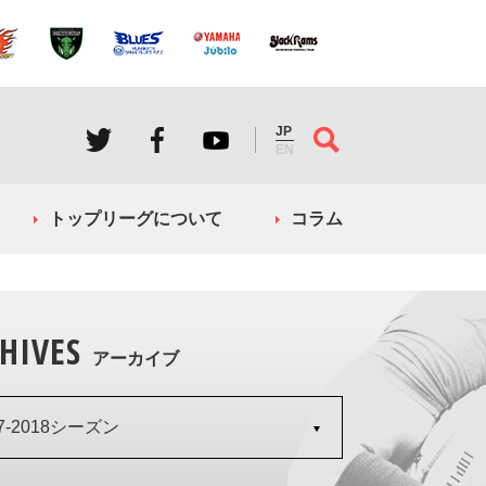
JP
EN
トップリーグについて
コラム
HIVES
アーカイブ
17-2018シーズン