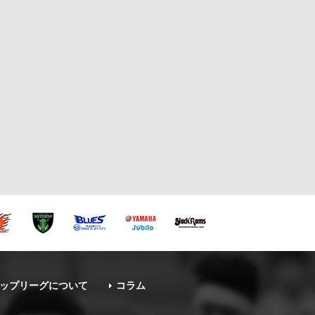
ップリーグについて
コラム