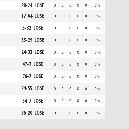
28
-
24
LOSE
0
0
0
0
0
0％
17
-
64
LOSE
0
0
0
0
0
0％
5
-
32
LOSE
0
0
0
0
0
0％
33
-
29
LOSE
0
0
0
0
0
0％
24
-
33
LOSE
0
0
0
0
0
0％
47
-
7
LOSE
0
0
0
0
0
0％
76
-
7
LOSE
0
0
0
0
0
0％
24
-
55
LOSE
0
0
0
0
0
0％
54
-
7
LOSE
0
0
0
0
0
0％
36
-
20
LOSE
0
0
0
0
0
0％