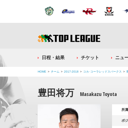
日程・結果
チケット
ニュ
HOME
チーム
2017-2018
コカ･コーラレッドスパークス
豊田将万
Masakazu Toyota
所
ポ