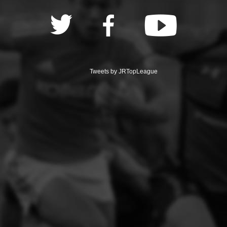
Tweets by JRTopLeague