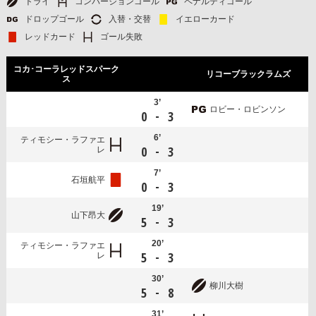
トライ
コンバージョンゴール
ペナルティゴール
ドロップゴール
入替・交替
イエローカード
レッドカード
ゴール失敗
コカ･コーラレッドスパーク
リコーブラックラムズ
ス
3’
ロビー・ロビンソン
-
0
3
6’
ティモシー・ラファエ
-
0
3
レ
7’
石垣航平
-
0
3
19’
山下昂大
-
5
3
20’
ティモシー・ラファエ
-
5
3
レ
30’
柳川大樹
-
5
8
31’