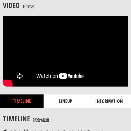
VIDEO
ビデオ
TIMELINE
LINEUP
INFORMATION
TIMELINE
試合経過