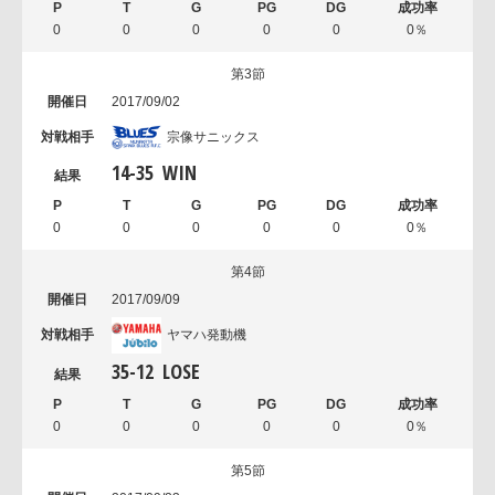
0
0
0
0
0
0％
第3節
2017/09/02
宗像サニックス
14
-
35
WIN
0
0
0
0
0
0％
第4節
2017/09/09
ヤマハ発動機
35
-
12
LOSE
0
0
0
0
0
0％
第5節