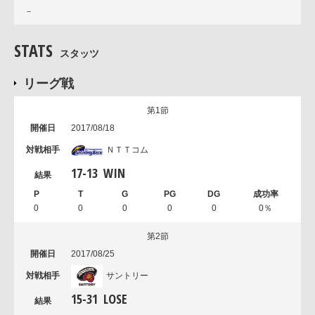
－
STATS
スタッツ
リーグ戦
第1節
2017/08/18
ＮＴＴコム
17
-
13
WIN
0
0
0
0
0
0％
第2節
2017/08/25
サントリー
15
-
31
LOSE