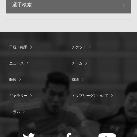
選手検索
日程・結果
チケット
ニュース
チーム
順位
成績
ギャラリー
トップリーグについて
コラム