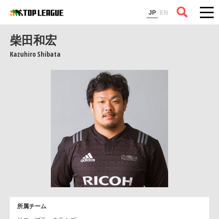
コラム
JP
EN
柴田和宏
Kazuhiro Shibata
所属チーム