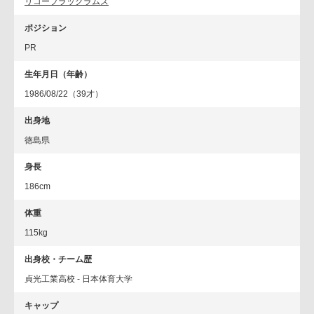
リコーブラックラムズ
ポジション
PR
生年月日（年齢）
1986/08/22（39才）
出身地
徳島県
身長
186cm
体重
115kg
出身校・チーム歴
貞光工業高校 - 日本体育大学
キャップ