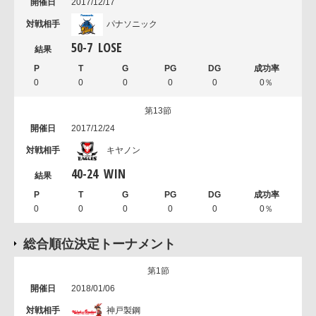
2017/12/17
パナソニック
50
-
7
LOSE
0
0
0
0
0
0％
第13節
2017/12/24
キヤノン
40
-
24
WIN
0
0
0
0
0
0％
総合順位決定トーナメント
第1節
2018/01/06
神戸製鋼