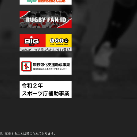
製、変更することは禁じられております。