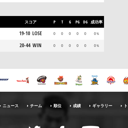
スコア
P
T
G
PG
DG
成功率
19
-
10
LOSE
0
0
0
0
0
0％
20
-
44
WIN
0
0
0
0
0
0％
ニュース
チーム
順位
成績
ギャラリー
ト