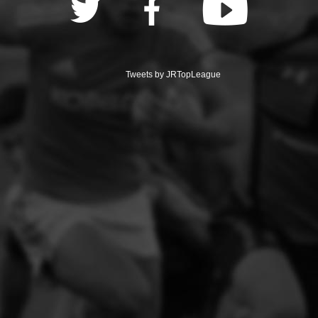
Tweets by JRTopLeague