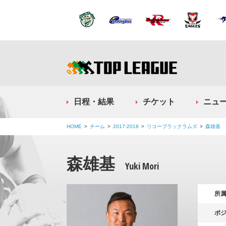
日程・結果
チケット
ニュ
HOME
チーム
2017-2018
リコーブラックラムズ
森雄基
森雄基
Yuki Mori
所
ポ