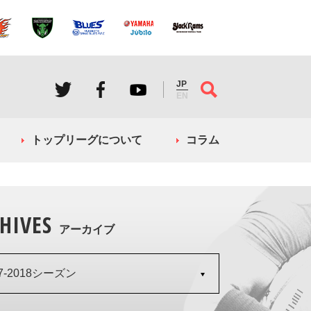
JP
EN
トップリーグについて
コラム
HIVES
アーカイブ
17-2018シーズン