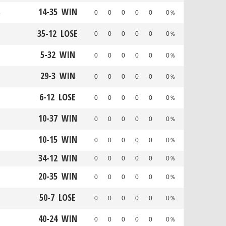
14
-
35
WIN
ス
0
0
0
0
0
0％
35
-
12
LOSE
0
0
0
0
0
0％
5
-
32
WIN
0
0
0
0
0
0％
29
-
3
WIN
0
0
0
0
0
0％
6
-
12
LOSE
0
0
0
0
0
0％
10
-
37
WIN
0
0
0
0
0
0％
10
-
15
WIN
0
0
0
0
0
0％
34
-
12
WIN
0
0
0
0
0
0％
20
-
35
WIN
0
0
0
0
0
0％
50
-
7
LOSE
0
0
0
0
0
0％
40
-
24
WIN
0
0
0
0
0
0％